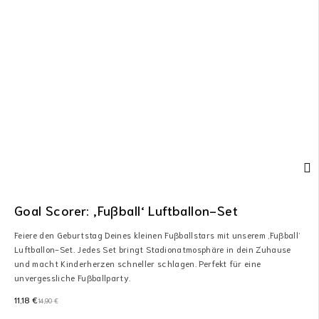
Goal Scorer: ‚Fußball‘ Luftballon-Set
Feiere den Geburtstag Deines kleinen Fußballstars mit unserem ‚Fußball‘
Luftballon-Set. Jedes Set bringt Stadionatmosphäre in dein Zuhause
und macht Kinderherzen schneller schlagen. Perfekt für eine
unvergessliche Fußballparty.
11,18
€
14,90
€