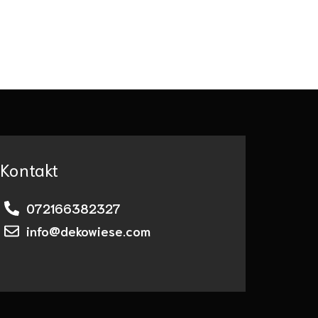
Kontakt
072166382327
info@dekowiese.com