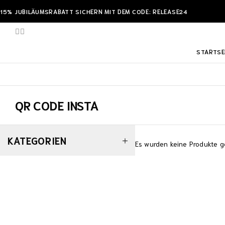
15% JUBILÄUMSRABATT SICHERN MIT DEM CODE: RELEASE24
STARTSE
QR CODE INSTA
KATEGORIEN
Es wurden keine Produkte g