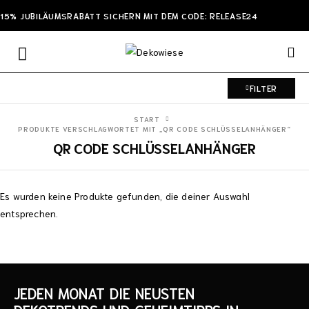
15% JUBILÄUMSRABATT SICHERN MIT DEM CODE: RELEASE24
FILTER
START
PRODUKTE VERSCHLAGWORTET MIT „QR CODE SCHLÜSSELANHÄNGER“
QR CODE SCHLÜSSELANHÄNGER
Es wurden keine Produkte gefunden, die deiner Auswahl
entsprechen.
JEDEN MONAT DIE NEUSTEN