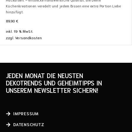
Küchenkreationen veredelt und jedem Bissen eine extra Portion Liebe
hinzufügt.
89,90
€
inkl. 19 % MwSt.
zzgl.
Versandkosten
JEDEN MONAT DIE NEUSTEN
DEKOTRENDS UND GEHEIMTIPPS IN
UNSEREM NEWSLETTER SICHERN!
IMPRESSUM
DATENSCHUTZ