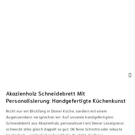
Akazienholz Schneidebrett Mit
Personalisierung: Handgefertigte Küchenkunst
Nicht nur ein Blickfang in Deiner Küche, sondern mit einem
Augenzwinkern versprechen wir: Auf unserem handgefertigten
Schneidebrett aus Akazienholz, personalisiert mit Deiner Lasergravur,
schmeckt alles gleich doppelt so gut. Ob feine Schnitte oder robuste
Hackarbeit – entdecke handwerkliche Qualität, die Deine