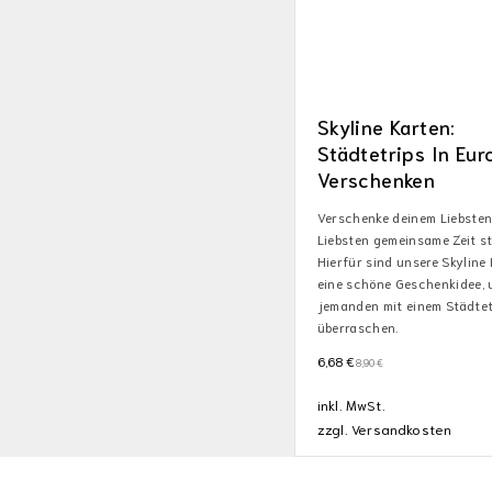
Skyline Karten:
Städtetrips In Eu
Verschenken
Verschenke deinem Liebsten
Liebsten gemeinsame Zeit st
Hierfür sind unsere Skyline
eine schöne Geschenkidee,
jemanden mit einem Städtet
überraschen.
6,68
€
8,90
€
inkl. MwSt.
zzgl.
Versandkosten