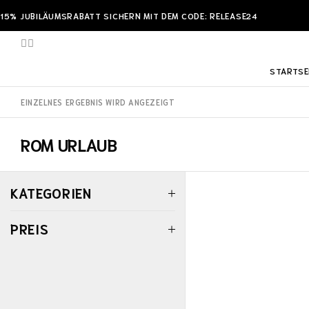
15% JUBILÄUMSRABATT SICHERN MIT DEM CODE: RELEASE24
STARTSE
EINZELNES ERGEBNIS WIRD ANGEZEIGT
ROM URLAUB
KATEGORIEN
PREIS