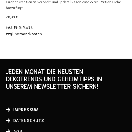
Küchenkreationen veredelt und jedem Bissen eine extra Portion Liebe
hinzufügt.
70,90
€
inkl. 19 % MwSt.
zzgl.
Versandkosten
JEDEN MONAT DIE NEUSTEN
DEKOTRENDS UND GEHEIMTIPPS IN
UNSEREM NEWSLETTER SICHERN!
IMPRESSUM
DATENSCHUTZ
AGB