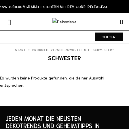
15% JUBILÄUMSRABATT SICHERN MIT DEM CODE: RELEASE24
FILTER
START
PRODUKTE VERSCHLAGWORTET MIT „SCHWESTER“
SCHWESTER
Es wurden keine Produkte gefunden, die deiner Auswahl
entsprechen.
JEDEN MONAT DIE NEUSTEN
DEKOTRENDS UND GEHEIMTIPPS IN