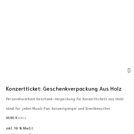
Konzertticket: Geschenkverpackung Aus Holz
Personalisierbare Geschenk-Verpackung für Konzerttickets aus Holz!
Ideal für jeden Musik-Fan, Konzertgänger und Eventbesucher.
16,90
€
18,90
€
inkl. 19 % MwSt.