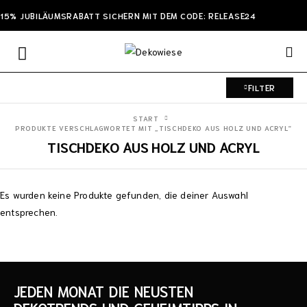
15% JUBILÄUMSRABATT SICHERN MIT DEM CODE: RELEASE24
FILTER
START
PRODUKTE VERSCHLAGWORTET MIT „TISCHDEKO AUS HOLZ UND ACRYL“
TISCHDEKO AUS HOLZ UND ACRYL
Es wurden keine Produkte gefunden, die deiner Auswahl
entsprechen.
JEDEN MONAT DIE NEUSTEN