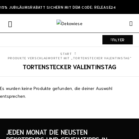
15% JUBILÄUMSRABATT SICHERN MIT DEM CODE: RELEASE24
FILTER
START
PRODUKTE VERSCHLAGWORTET MIT „TORTENSTECKER VALENTINSTAG“
TORTENSTECKER VALENTINSTAG
Es wurden keine Produkte gefunden, die deiner Auswahl
entsprechen.
JEDEN MONAT DIE NEUSTEN