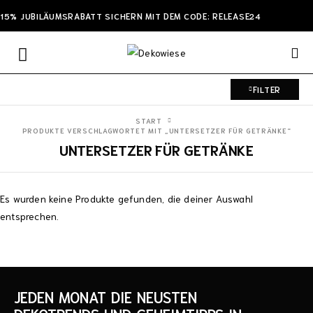
15% JUBILÄUMSRABATT SICHERN MIT DEM CODE: RELEASE24
FILTER
START
PRODUKTE VERSCHLAGWORTET MIT „UNTERSETZER FÜR GETRÄNKE“
UNTERSETZER FÜR GETRÄNKE
Es wurden keine Produkte gefunden, die deiner Auswahl
entsprechen.
JEDEN MONAT DIE NEUSTEN