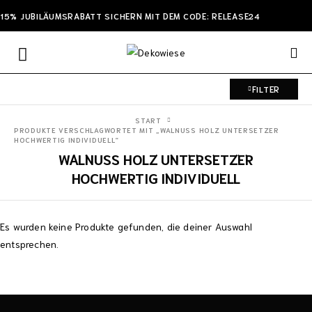
15% JUBILÄUMSRABATT SICHERN MIT DEM CODE: RELEASE24
FILTER
START
PRODUKTE VERSCHLAGWORTET MIT „WALNUSS HOLZ UNTERSETZER
HOCHWERTIG INDIVIDUELL“
WALNUSS HOLZ UNTERSETZER
HOCHWERTIG INDIVIDUELL
Es wurden keine Produkte gefunden, die deiner Auswahl
entsprechen.