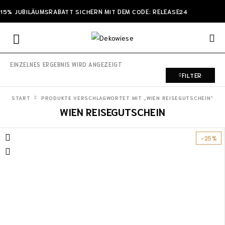
15% JUBILÄUMSRABATT SICHERN MIT DEM CODE: RELEASE24
EINZELNES ERGEBNIS WIRD ANGEZEIGT
FILTER
START
PRODUKTE VERSCHLAGWORTET MIT „WIEN REISEGUTSCHEIN“
WIEN REISEGUTSCHEIN
-25%