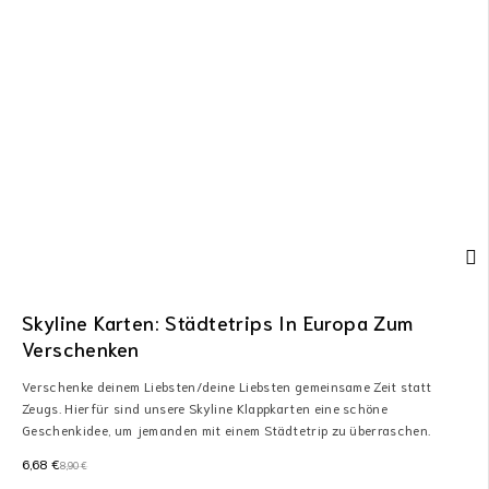
Skyline Karten: Städtetrips In Europa Zum
Verschenken
Verschenke deinem Liebsten/deine Liebsten gemeinsame Zeit statt
Zeugs. Hierfür sind unsere Skyline Klappkarten eine schöne
Geschenkidee, um jemanden mit einem Städtetrip zu überraschen.
6,68
€
8,90
€