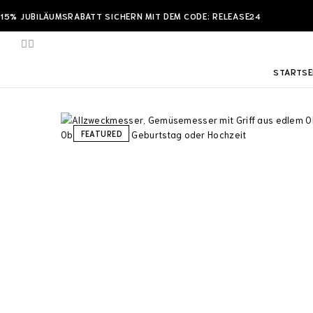
15% JUBILÄUMSRABATT SICHERN MIT DEM CODE: RELEASE24
STARTSE
FEATURED