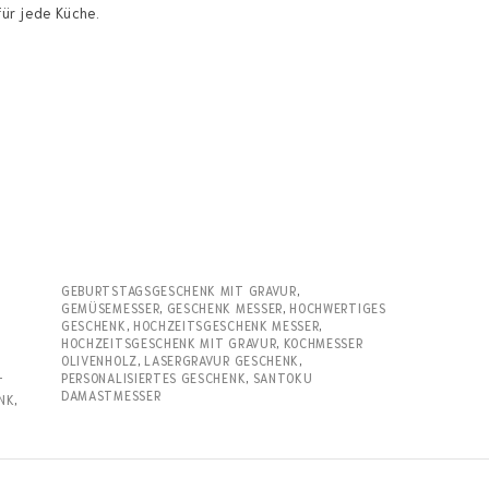
für jede Küche.
GEBURTSTAGSGESCHENK MIT GRAVUR
,
GEMÜSEMESSER
,
GESCHENK MESSER
,
HOCHWERTIGES
GESCHENK
,
HOCHZEITSGESCHENK MESSER
,
HOCHZEITSGESCHENK MIT GRAVUR
,
KOCHMESSER
OLIVENHOLZ
,
LASERGRAVUR GESCHENK
,
PERSONALISIERTES GESCHENK
,
SANTOKU
T
DAMASTMESSER
NK
,