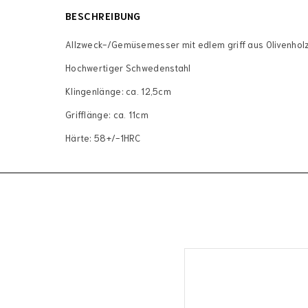
BESCHREIBUNG
Allzweck-/Gemüsemesser mit edlem griff aus Olivenhol
Hochwertiger Schwedenstahl
Klingenlänge: ca. 12,5cm
Grifflänge: ca. 11cm
Härte: 58+/-1HRC