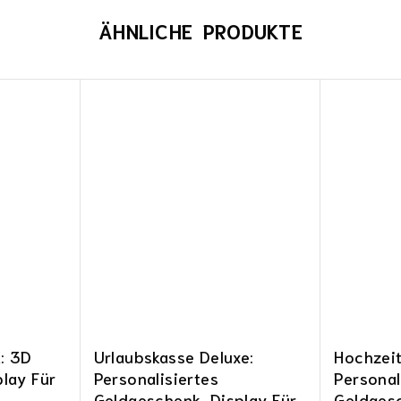
ÄHNLICHE PRODUKTE
: 3D
Urlaubskasse Deluxe:
Hochzei
lay Für
Personalisiertes
Personal
Geldgeschenk-Display Für
Geldges