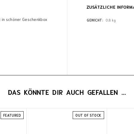
ZUSÄTZLICHE INFORM
z in schöner Geschenkbox
GEWICHT
0,8 kg
DAS KÖNNTE DIR AUCH GEFALLEN …
FEATURED
OUT OF STOCK