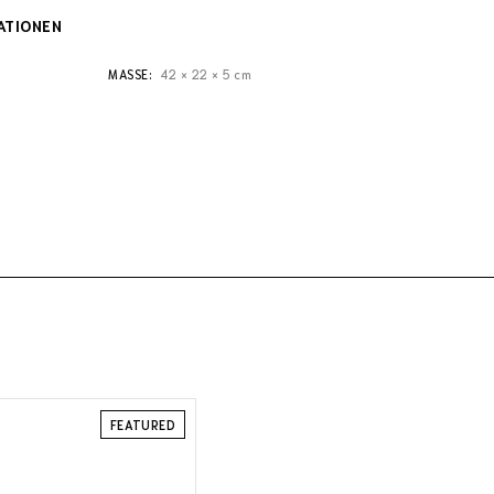
ATIONEN
MASSE
42 × 22 × 5 cm
FEATURED