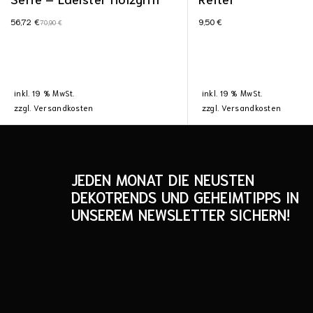
56,72
€
9,50
€
70,90
€
inkl. 19 % MwSt.
inkl. 19 % MwSt.
zzgl.
Versandkosten
zzgl.
Versandkosten
JEDEN MONAT DIE NEUSTEN
DEKOTRENDS UND GEHEIMTIPPS IN
UNSEREM NEWSLETTER SICHERN!