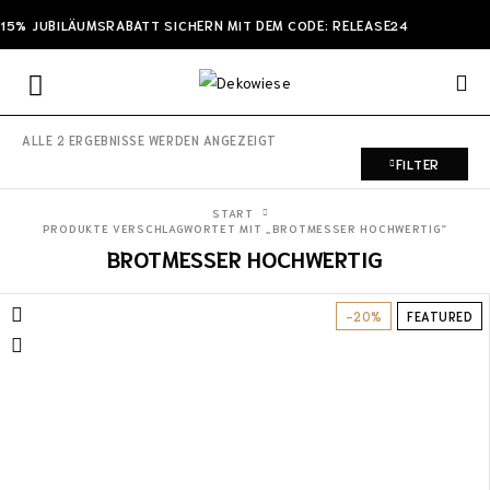
15% JUBILÄUMSRABATT SICHERN MIT DEM CODE: RELEASE24
ALLE 2 ERGEBNISSE WERDEN ANGEZEIGT
FILTER
START
PRODUKTE VERSCHLAGWORTET MIT „BROTMESSER HOCHWERTIG“
BROTMESSER HOCHWERTIG
-20%
FEATURED