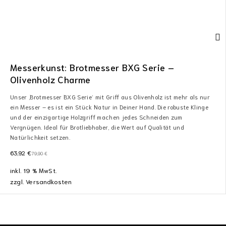
Messerkunst: Brotmesser BXG Serie –
Olivenholz Charme
Unser ‚Brotmesser BXG Serie‘ mit Griff aus Olivenholz ist mehr als nur
ein Messer – es ist ein Stück Natur in Deiner Hand. Die robuste Klinge
und der einzigartige Holzgriff machen jedes Schneiden zum
Vergnügen. Ideal für Brotliebhaber, die Wert auf Qualität und
Natürlichkeit setzen.
63,92
€
79,90
€
inkl. 19 % MwSt.
zzgl.
Versandkosten