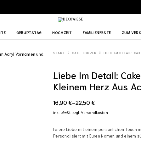
ITE
GEBURTSTAG
HOCHZEIT
FAMILIENFESTE
ZUM VER
START
CAKE TOPPER
LIEBE IM DETAIL: C
Liebe Im Detail: Ca
Kleinem Herz Aus Ac
16,90
€
–
22,50
€
inkl. MwSt.
zzgl.
Versandkosten
Feiere Liebe mit einem persönlichen Touch m
Personalisiert mit Euren Namen und einem sü