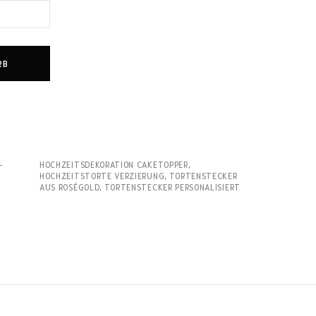
RB
-
HOCHZEITSDEKORATION CAKETOPPER
,
HOCHZEITSTORTE VERZIERUNG
,
TORTENSTECKER
AUS ROSÉGOLD
,
TORTENSTECKER PERSONALISIERT