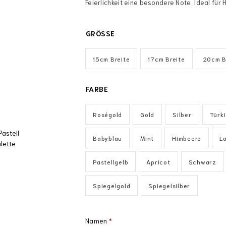
Feierlichkeit eine besondere Note. Ideal fü
GRÖSSE
15cm Breite
17cm Breite
20cm B
FARBE
Roségold
Gold
Silber
Türki
Babyblau
Mint
Himbeere
L
Pastellgelb
Apricot
Schwarz
Spiegelgold
Spiegelsilber
Namen
*