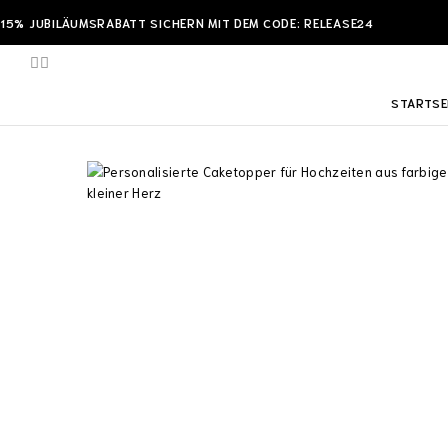
15% JUBILÄUMSRABATT SICHERN MIT DEM CODE: RELEASE24
STARTSE