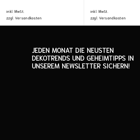
inkl. MwSt.
inkl. MwSt.
zzgl.
Versandkosten
zzgl.
Versandkosten
JEDEN MONAT DIE NEUSTEN
DEKOTRENDS UND GEHEIMTIPPS IN
UNSEREM NEWSLETTER SICHERN!