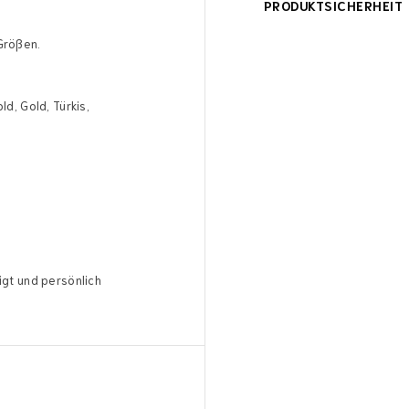
PRODUKTSICHERHEIT
Größen.
d, Gold, Türkis,
.
igt und persönlich