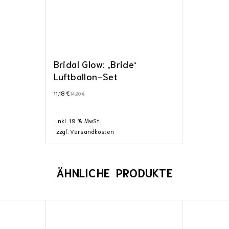
Bridal Glow: ‚Bride‘
Luftballon-Set
11,18
€
14,90
€
inkl. 19 % MwSt.
zzgl.
Versandkosten
ÄHNLICHE PRODUKTE