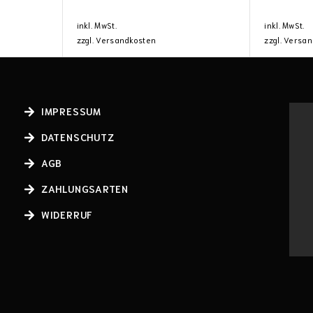
inkl. MwSt.
inkl. MwSt.
zzgl.
Versandkosten
zzgl.
Versan
IMPRESSUM
DATENSCHUTZ
AGB
ZAHLUNGSARTEN
WIDERRUF