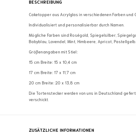
BESCHREIBUNG
Caketopper aus Acrylglas in verschiedenen Farben und 
Individualisiert und personalisierbar durch Namen.
Mögliche Farben sind Roségold, Spiegelsilber, Spiegelgol
Babyblau, Lavendel, Mint, Himbeere, Apricot, Pastellgelb
Größenangaben mit Stiel:
15 cm Breite: 15 x 10,4 cm
17 cm Breite: 17 x 11,7 cm
20 cm Breite: 20 x 13,8 cm
Die Tortenstecker werden von uns in Deutschland gefert
verschickt.
ZUSÄTZLICHE INFORMATIONEN