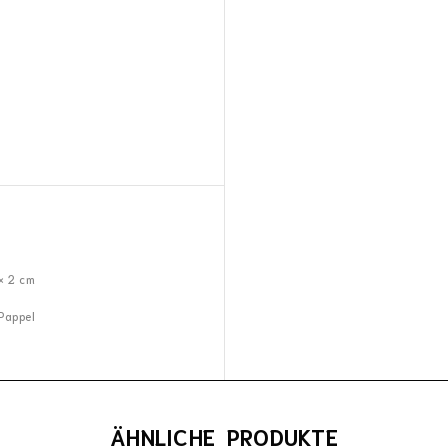
× 2 cm
Pappel
ÄHNLICHE PRODUKTE