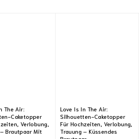
n The Air:
Love Is In The Air:
tten-Caketopper
Silhouetten-Caketopper
zeiten, Verlobung,
Für Hochzeiten, Verlobung,
– Brautpaar Mit
Trauung – Küssendes
Brautpaar