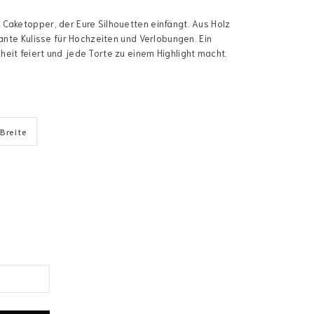
Caketopper, der Eure Silhouetten einfängt. Aus Holz
gante Kulisse für Hochzeiten und Verlobungen. Ein
eit feiert und jede Torte zu einem Highlight macht.
Breite