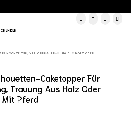
SCHENKEN
 FÜR HOCHZEITEN, VERLOBUNG, TRAUUNG AUS HOLZ ODER
Silhouetten-Caketopper Für
ng, Trauung Aus Holz Oder
Mit Pferd