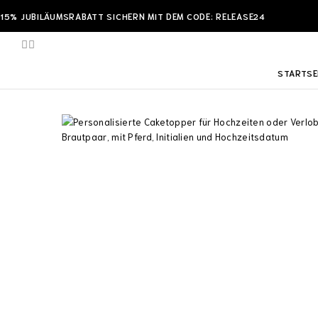
15% JUBILÄUMSRABATT SICHERN MIT DEM CODE: RELEASE24
STARTSE