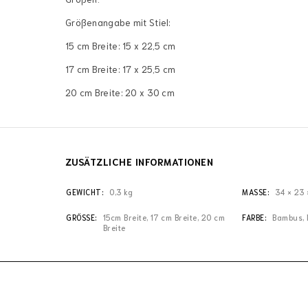
Größenangabe mit Stiel:
15 cm Breite: 15 x 22,5 cm
17 cm Breite: 17 x 25,5 cm
20 cm Breite: 20 x 30 cm
ZUSÄTZLICHE INFORMATIONEN
GEWICHT
0,3 kg
MASSE
34 × 23 
GRÖSSE
15cm Breite, 17 cm Breite, 20 cm
FARBE
Bambus, 
Breite