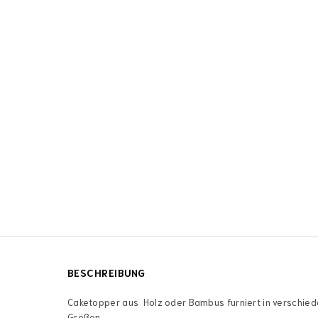
BESCHREIBUNG
Caketopper aus Holz oder Bambus furniert in verschie
Größen.