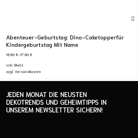
Abenteuer-Geburtstag: Dino-Caketopperfür
Kindergeburtstag Mit Name
16,90
€
–
17,90
€
inkl. MwSt.
zzgl.
Versandkosten
JEDEN MONAT DIE NEUSTEN
DEKOTRENDS UND GEHEIMTIPPS IN
UNSEREM NEWSLETTER SICHERN!