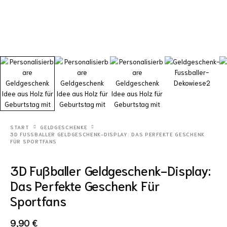
START
GELDGESCHENKE
3D FUSSBALLER GELDGESCHENK-DISPLAY: DAS PERFEKTE GESCHENK F
ÜR SPORTFANS
3D Fußballer Geldgeschenk-Display:
Das Perfekte Geschenk Für
Sportfans
9,90
€