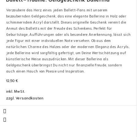
Verzaubere das Herz eines jeden Ballett-Fans mit unserem
bezaubernden Geldgeschenk, das eine elegante Ballerina in Holz oder
schimmerndem Acryl darstellt. Dieses originelle Geschenk vereint die
Anmut des Balletts mit der Freude des Schenkens. Perfekt für
Geburtstage, Aufführungen oder als besondere Anerkennung, lässt sich
jede Figur mit einer individuellen Note versehen. Ob aus dem
natürlichen Charme des Holzes oder der modernen Eleganz des Acryls,
jede Ballerina wird sorgfältig gefertigt, um Deine Wertschätzung auf
künstlerische Weise auszudrücken. Mit dieser Ballerina als
Geldgeschenk überbringst Du nicht nur finanzielle Freude, sondern
auch einen Hauch von Poesie und Inspiration.
12,50
€
inkl. MwSt.
zzgl.
Versandkosten