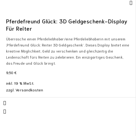
Pferdefreund Glück: 3D Geldgeschenk-Display
Für Reiter
Überrasche einen Pferdeliebhaber/eine Pferdeliebhaberin mit unserem
‚Pferdefreund Glück: Reiter 3D Geldgeschenk‘. Dieses Display bietet eine
kreative Möglichkeit, Geld zu verschenken und gleichzeitig die
Leidenschaft fürs Reiten zu zelebrieren. Ein einzigartiges Geschenk,
das Freude und Glück bringt.
9,50
€
inkl. 19 % MwSt.
zzgl.
Versandkosten