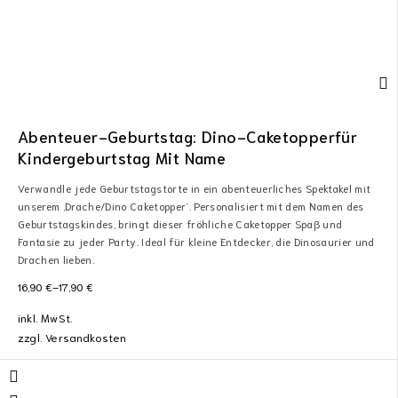
Abenteuer-Geburtstag: Dino-Caketopperfür
Kindergeburtstag Mit Name
Verwandle jede Geburtstagstorte in ein abenteuerliches Spektakel mit
unserem ‚Drache/Dino Caketopper‘. Personalisiert mit dem Namen des
Geburtstagskindes, bringt dieser fröhliche Caketopper Spaß und
Fantasie zu jeder Party. Ideal für kleine Entdecker, die Dinosaurier und
Drachen lieben.
16,90
€
–
17,90
€
inkl. MwSt.
zzgl.
Versandkosten