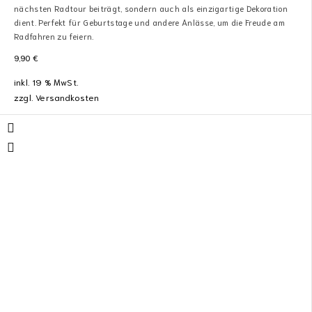
nächsten Radtour beiträgt, sondern auch als einzigartige Dekoration
dient. Perfekt für Geburtstage und andere Anlässe, um die Freude am
Radfahren zu feiern.
9,90
€
inkl. 19 % MwSt.
zzgl.
Versandkosten