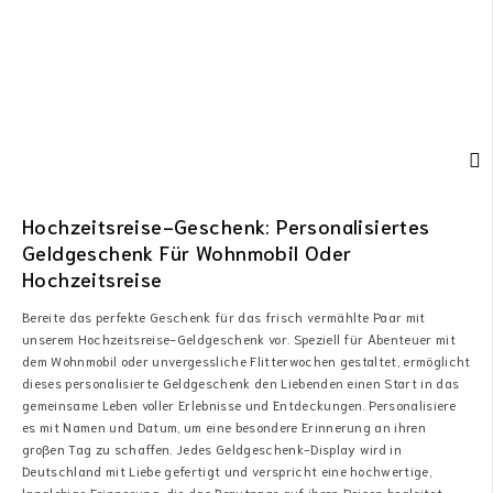
Hochzeitsreise-Geschenk: Personalisiertes
Geldgeschenk Für Wohnmobil Oder
Hochzeitsreise
Bereite das perfekte Geschenk für das frisch vermählte Paar mit
unserem Hochzeitsreise-Geldgeschenk vor. Speziell für Abenteuer mit
dem Wohnmobil oder unvergessliche Flitterwochen gestaltet, ermöglicht
dieses personalisierte Geldgeschenk den Liebenden einen Start in das
gemeinsame Leben voller Erlebnisse und Entdeckungen. Personalisiere
es mit Namen und Datum, um eine besondere Erinnerung an ihren
großen Tag zu schaffen. Jedes Geldgeschenk-Display wird in
Deutschland mit Liebe gefertigt und verspricht eine hochwertige,
langlebige Erinnerung, die das Brautpaar auf ihren Reisen begleitet.