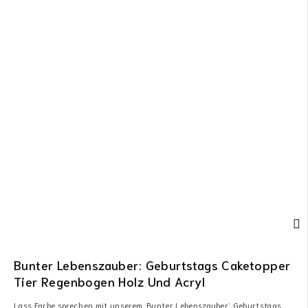
Bunter Lebenszauber: Geburtstags Caketopper
Tier Regenbogen Holz Und Acryl
Lass Farbe sprechen mit unserem ‚Bunter Lebenszauber‘ Geburtstags