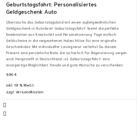
Geburtstagsfahrt: Personalisiertes
Geldgeschenk Auto
Überrasche das Geburtstagskind mit einem außergewöhnlichen
Geldgeschenk in Autoform! ‚Geburtstagsfahrt‘ bietet die perfekte
Kombination aus Kreativität und Personalisierung. Füge einfach
Geldscheine in die vorgesehenen Holzschlitze für eine originelle
Geschenkidee. Mit individueller Lasergravur verleihst Du diesem
Präsent eine persönliche Note, die sicherlich für Begeisterung sorgen
wird. Hergestellt in Deutschland, ist ‚Geburtstagsfahrt‘ eine
einzigartige Möglichkeit, Freude und gute Wünsche zu verschenken.
9,90
€
inkl. 19 % MwSt.
zzgl.
Versandkosten