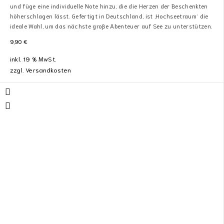
und füge eine individuelle Note hinzu, die die Herzen der Beschenkten
höherschlagen lässt. Gefertigt in Deutschland, ist ‚Hochseetraum‘ die
ideale Wahl, um das nächste große Abenteuer auf See zu unterstützen.
9,90
€
inkl. 19 % MwSt.
zzgl.
Versandkosten