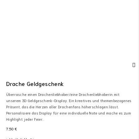
Drache Geldgeschenk
Überrasche einen Drachenliebhaber/eine Drachenliebhaberin mit
unserem 3D Geldgeschenk-Display. Ein kreatives und themenbezogenes
Präsent, das die Herzen aller Drachenfans höherschlagen lässt.
Personalisiere das Display für eine individuelle Note und mache es zum
Highlight jeder Feier.
7,50
€