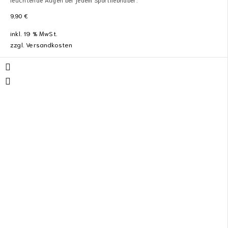
9,90
€
inkl. 19 % MwSt.
zzgl.
Versandkosten