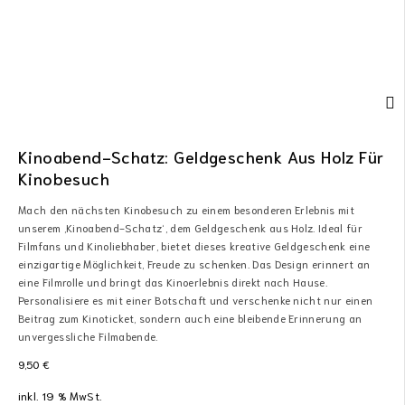
Kinoabend-Schatz: Geldgeschenk Aus Holz Für
Kinobesuch
Mach den nächsten Kinobesuch zu einem besonderen Erlebnis mit
unserem ‚Kinoabend-Schatz‘, dem Geldgeschenk aus Holz. Ideal für
Filmfans und Kinoliebhaber, bietet dieses kreative Geldgeschenk eine
einzigartige Möglichkeit, Freude zu schenken. Das Design erinnert an
eine Filmrolle und bringt das Kinoerlebnis direkt nach Hause.
Personalisiere es mit einer Botschaft und verschenke nicht nur einen
Beitrag zum Kinoticket, sondern auch eine bleibende Erinnerung an
unvergessliche Filmabende.
9,50
€
inkl. 19 % MwSt.