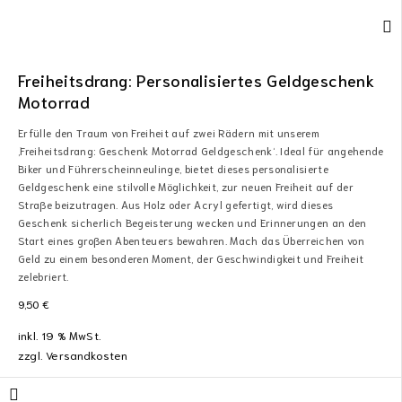
Freiheitsdrang: Personalisiertes Geldgeschenk
Motorrad
Erfülle den Traum von Freiheit auf zwei Rädern mit unserem
‚Freiheitsdrang: Geschenk Motorrad Geldgeschenk‘. Ideal für angehende
Biker und Führerscheinneulinge, bietet dieses personalisierte
Geldgeschenk eine stilvolle Möglichkeit, zur neuen Freiheit auf der
Straße beizutragen. Aus Holz oder Acryl gefertigt, wird dieses
Geschenk sicherlich Begeisterung wecken und Erinnerungen an den
Start eines großen Abenteuers bewahren. Mach das Überreichen von
Geld zu einem besonderen Moment, der Geschwindigkeit und Freiheit
zelebriert.
9,50
€
inkl. 19 % MwSt.
zzgl.
Versandkosten