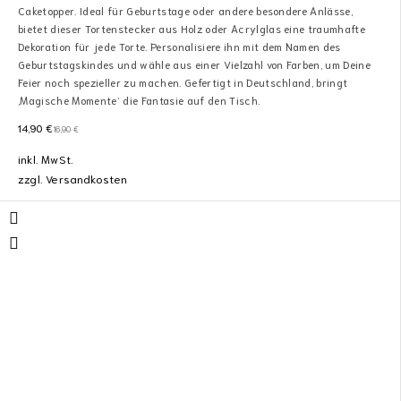
Caketopper. Ideal für Geburtstage oder andere besondere Anlässe,
bietet dieser Tortenstecker aus Holz oder Acrylglas eine traumhafte
Dekoration für jede Torte. Personalisiere ihn mit dem Namen des
Geburtstagskindes und wähle aus einer Vielzahl von Farben, um Deine
Feier noch spezieller zu machen. Gefertigt in Deutschland, bringt
‚Magische Momente‘ die Fantasie auf den Tisch.
14,90
€
16,90
€
inkl. MwSt.
zzgl.
Versandkosten