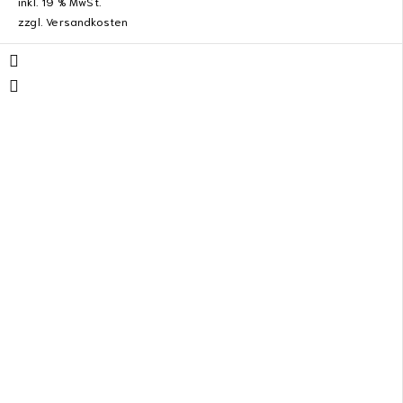
inkl. 19 % MwSt.
zzgl.
Versandkosten