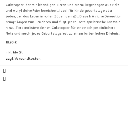
Caketopper, der mit lebendigen Tieren und einem Regenbogen aus Holz
und Acryl deine Feier bereichert. Ideal für Kindergeburtstage oder
jeden, der das Leben in vollen Zügen genießt. Diese fröhliche Dekoration
bringt Augen zum Leuchten und fügt jeder Torte spielerische Fantasie
hinzu. Personalisiere deinen Caketopper für eine noch persönlichere
Note und mach jedes Geburtstagsfest zu einem farbenfrohen Erlebnis.
18,90
€
inkl. MwSt.
zzgl.
Versandkosten