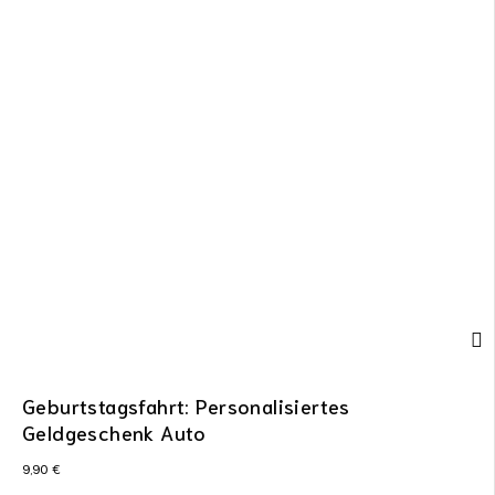
Geburtstagsfahrt: Personalisiertes
Geldgeschenk Auto
9,90
€