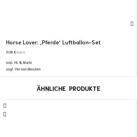
Horse Lover: ‚Pferde‘ Luftballon-Set
11,18
€
14,90
€
inkl. 19 % MwSt.
zzgl.
Versandkosten
ÄHNLICHE PRODUKTE