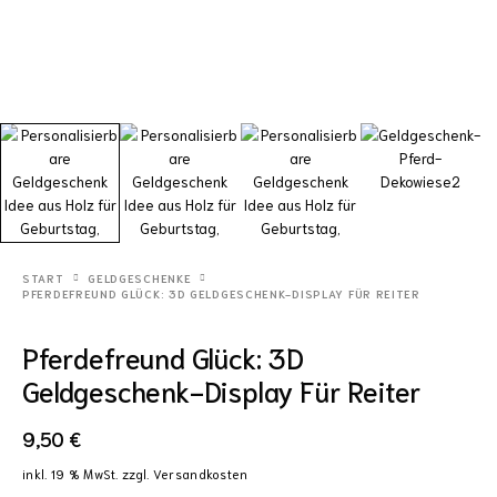
START
GELDGESCHENKE
PFERDEFREUND GLÜCK: 3D GELDGESCHENK-DISPLAY FÜR REITER
Pferdefreund Glück: 3D
Geldgeschenk-Display Für Reiter
9,50
€
inkl. 19 % MwSt.
zzgl.
Versandkosten