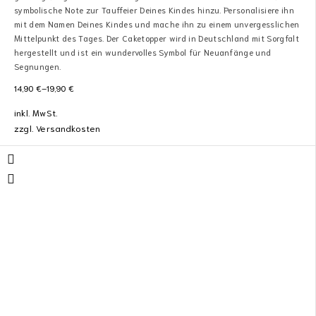
symbolische Note zur Tauffeier Deines Kindes hinzu. Personalisiere ihn
mit dem Namen Deines Kindes und mache ihn zu einem unvergesslichen
Mittelpunkt des Tages. Der Caketopper wird in Deutschland mit Sorgfalt
hergestellt und ist ein wundervolles Symbol für Neuanfänge und
Segnungen.
14,90
€
–
19,90
€
inkl. MwSt.
zzgl.
Versandkosten