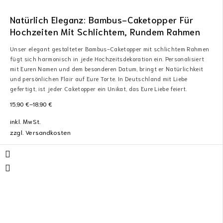
Natürlich Eleganz: Bambus-Caketopper Für
Hochzeiten Mit Schlichtem, Rundem Rahmen
Unser elegant gestalteter Bambus-Caketopper mit schlichtem Rahmen
fügt sich harmonisch in jede Hochzeitsdekoration ein. Personalisiert
mit Euren Namen und dem besonderen Datum, bringt er Natürlichkeit
und persönlichen Flair auf Eure Torte. In Deutschland mit Liebe
gefertigt, ist jeder Caketopper ein Unikat, das Eure Liebe feiert.
15,90
€
–
18,90
€
inkl. MwSt.
zzgl.
Versandkosten