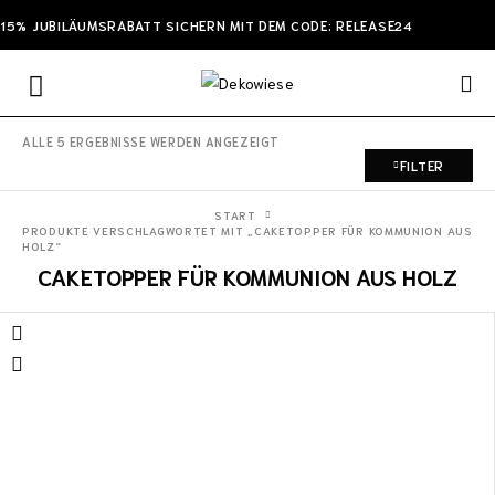
15% JUBILÄUMSRABATT SICHERN MIT DEM CODE: RELEASE24
ALLE 5 ERGEBNISSE WERDEN ANGEZEIGT
FILTER
START
PRODUKTE VERSCHLAGWORTET MIT „CAKETOPPER FÜR KOMMUNION AUS
HOLZ“
CAKETOPPER FÜR KOMMUNION AUS HOLZ