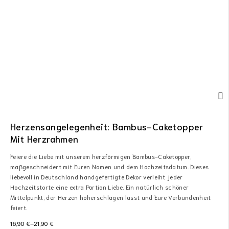
Herzensangelegenheit: Bambus-Caketopper
Mit Herzrahmen
Feiere die Liebe mit unserem herzförmigen Bambus-Caketopper,
maßgeschneidert mit Euren Namen und dem Hochzeitsdatum. Dieses
liebevoll in Deutschland handgefertigte Dekor verleiht jeder
Hochzeitstorte eine extra Portion Liebe. Ein natürlich schöner
Mittelpunkt, der Herzen höherschlagen lässt und Eure Verbundenheit
feiert.
16,90
€
–
21,90
€