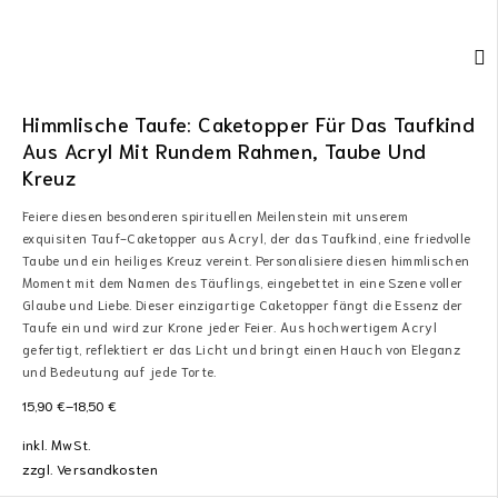
Himmlische Taufe: Caketopper Für Das Taufkind
Aus Acryl Mit Rundem Rahmen, Taube Und
Kreuz
Feiere diesen besonderen spirituellen Meilenstein mit unserem
exquisiten Tauf-Caketopper aus Acryl, der das Taufkind, eine friedvolle
Taube und ein heiliges Kreuz vereint. Personalisiere diesen himmlischen
Moment mit dem Namen des Täuflings, eingebettet in eine Szene voller
Glaube und Liebe. Dieser einzigartige Caketopper fängt die Essenz der
Taufe ein und wird zur Krone jeder Feier. Aus hochwertigem Acryl
gefertigt, reflektiert er das Licht und bringt einen Hauch von Eleganz
und Bedeutung auf jede Torte.
15,90
€
–
18,50
€
inkl. MwSt.
zzgl.
Versandkosten