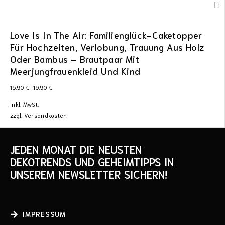
Love Is In The Air: Familienglück-Caketopper
Für Hochzeiten, Verlobung, Trauung Aus Holz
Oder Bambus – Brautpaar Mit
Meerjungfrauenkleid Und Kind
15,90
€
–
19,90
€
inkl. MwSt.
zzgl.
Versandkosten
JEDEN MONAT DIE NEUSTEN
DEKOTRENDS UND GEHEIMTIPPS IN
UNSEREM NEWSLETTER SICHERN!
IMPRESSUM