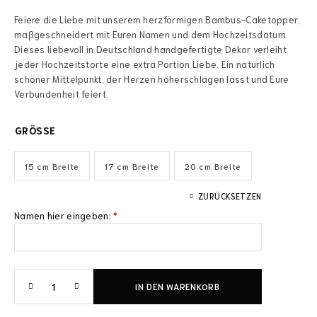
Feiere die Liebe mit unserem herzförmigen Bambus-Caketopper,
maßgeschneidert mit Euren Namen und dem Hochzeitsdatum.
Dieses liebevoll in Deutschland handgefertigte Dekor verleiht
jeder Hochzeitstorte eine extra Portion Liebe. Ein natürlich
schöner Mittelpunkt, der Herzen höherschlagen lässt und Eure
Verbundenheit feiert.
GRÖSSE
15 cm Breite
17 cm Breite
20 cm Breite
ZURÜCKSETZEN
Namen hier eingeben:
*
IN DEN WARENKORB