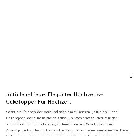
Initialen-Liebe: Eleganter Hochzeits-
Caketopper Für Hochzeit
Setzt ein Zeichen der Verbundenheit mit unserem ‚Initialen-Liebe‘
Caketopper, der eure Initialen stilvoll in Szene setzt. Ideal für den
schönsten Tag eures Lebens, verbindet dieser Caketopper eure
Anfangsbuchstaben mit einem Herzen oder anderen Symbolen der Liebe.
Gefertigt aus hochwertigem Holz oder glänzendem Acrylglas in