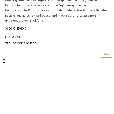
Deutschland, bietet er eine elegante Ergänzung zu eurer
Hochzeitstorte. Egal, ob klassisch, modern oder spielerisch – wählt das
Design, das zu eurem Stil passt, und macht eure Torte zu einem
unvergesslichen Blickfang.
10,90
€
–
15,90
€
inkl. MwSt.
zzgl.
Versandkosten
-6%