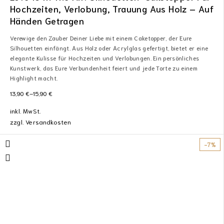
Hochzeiten, Verlobung, Trauung Aus Holz – Auf
Händen Getragen
Verewige den Zauber Deiner Liebe mit einem Caketopper, der Eure
Silhouetten einfängt. Aus Holz oder Acrylglas gefertigt, bietet er eine
elegante Kulisse für Hochzeiten und Verlobungen. Ein persönliches
Kunstwerk, das Eure Verbundenheit feiert und jede Torte zu einem
Highlight macht.
13,90
€
–
15,90
€
inkl. MwSt.
zzgl.
Versandkosten
-7%