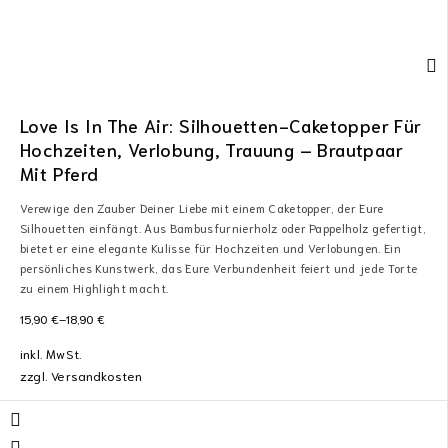
Love Is In The Air: Silhouetten-Caketopper Für
Hochzeiten, Verlobung, Trauung – Brautpaar
Mit Pferd
Verewige den Zauber Deiner Liebe mit einem Caketopper, der Eure
Silhouetten einfängt. Aus Bambusfurnierholz oder Pappelholz gefertigt,
bietet er eine elegante Kulisse für Hochzeiten und Verlobungen. Ein
persönliches Kunstwerk, das Eure Verbundenheit feiert und jede Torte
zu einem Highlight macht.
15,90
€
–
18,90
€
inkl. MwSt.
zzgl.
Versandkosten