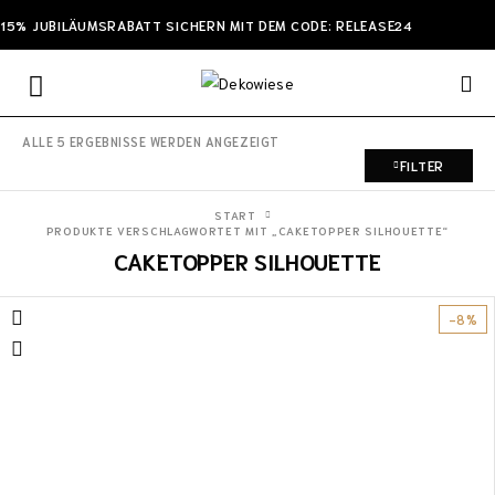
15% JUBILÄUMSRABATT SICHERN MIT DEM CODE: RELEASE24
ALLE 5 ERGEBNISSE WERDEN ANGEZEIGT
FILTER
START
PRODUKTE VERSCHLAGWORTET MIT „CAKETOPPER SILHOUETTE“
CAKETOPPER SILHOUETTE
-8%