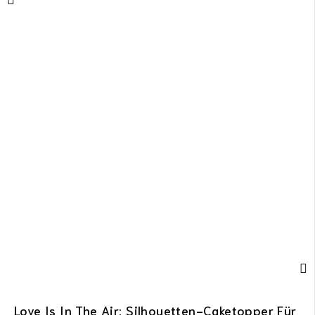
Love Is In The Air: Silhouetten-Caketopper Für