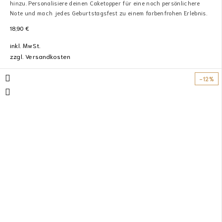
hinzu. Personalisiere deinen Caketopper für eine noch persönlichere
Note und mach jedes Geburtstagsfest zu einem farbenfrohen Erlebnis.
18,90
€
inkl. MwSt.
zzgl.
Versandkosten
-12%