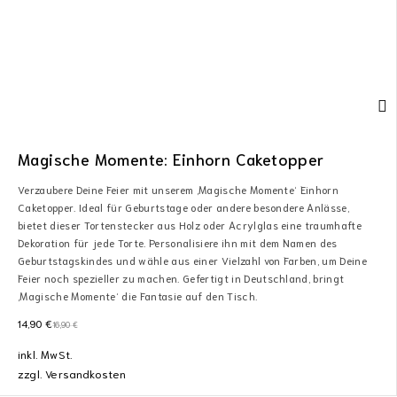
Magische Momente: Einhorn Caketopper
Verzaubere Deine Feier mit unserem ‚Magische Momente‘ Einhorn
Caketopper. Ideal für Geburtstage oder andere besondere Anlässe,
bietet dieser Tortenstecker aus Holz oder Acrylglas eine traumhafte
Dekoration für jede Torte. Personalisiere ihn mit dem Namen des
Geburtstagskindes und wähle aus einer Vielzahl von Farben, um Deine
Feier noch spezieller zu machen. Gefertigt in Deutschland, bringt
‚Magische Momente‘ die Fantasie auf den Tisch.
14,90
€
16,90
€
inkl. MwSt.
zzgl.
Versandkosten