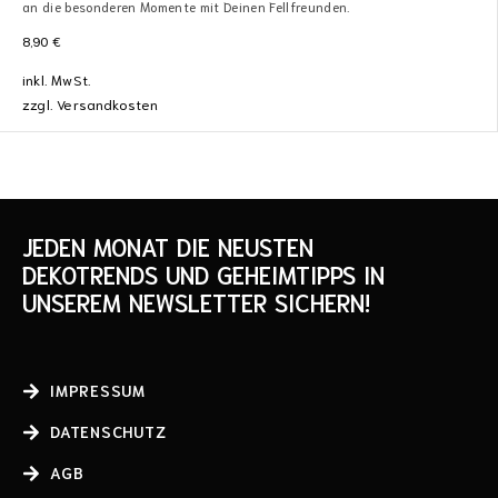
an die besonderen Momente mit Deinen Fellfreunden.
8,90
€
inkl. MwSt.
zzgl.
Versandkosten
JEDEN MONAT DIE NEUSTEN
DEKOTRENDS UND GEHEIMTIPPS IN
UNSEREM NEWSLETTER SICHERN!
IMPRESSUM
DATENSCHUTZ
AGB