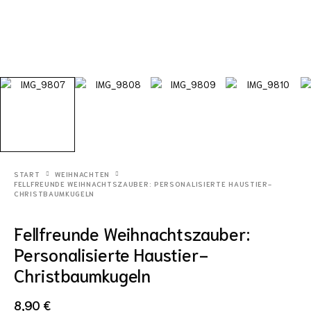
START
WEIHNACHTEN
FELLFREUNDE WEIHNACHTSZAUBER: PERSONALISIERTE HAUSTIER-
CHRISTBAUMKUGELN
Fellfreunde Weihnachtszauber:
Personalisierte Haustier-
Christbaumkugeln
8,90
€