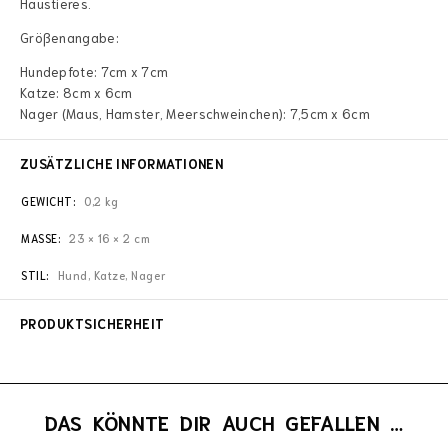
Haustieres.
Größenangabe:
Hundepfote: 7cm x 7cm
Katze: 8cm x 6cm
Nager (Maus, Hamster, Meerschweinchen): 7,5cm x 6cm
ZUSÄTZLICHE INFORMATIONEN
GEWICHT
0,2 kg
MASSE
23 × 16 × 2 cm
STIL
Hund, Katze, Nager
PRODUKTSICHERHEIT
DAS KÖNNTE DIR AUCH GEFALLEN …