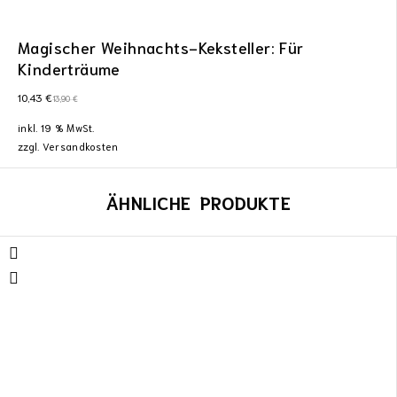
Magischer Weihnachts-Keksteller: Für
Kinderträume
10,43
€
13,90
€
inkl. 19 % MwSt.
zzgl.
Versandkosten
ÄHNLICHE PRODUKTE