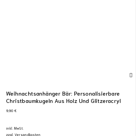
Weihnachtsanhänger Bär: Personalisierbare
Christbaumkugeln Aus Holz Und Glitzeracryl
9,90
€
inkl. MwSt.
zzgl.
Versandkosten