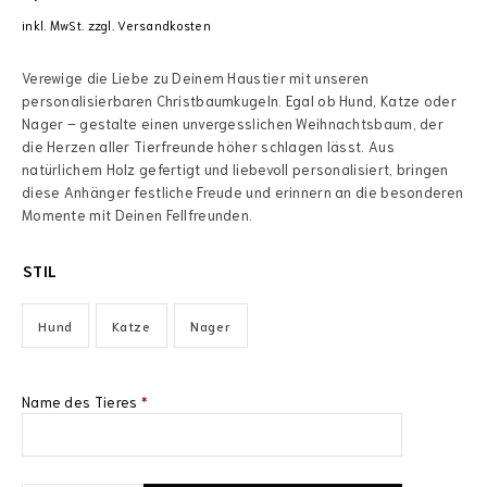
inkl. MwSt.
zzgl.
Versandkosten
Verewige die Liebe zu Deinem Haustier mit unseren
personalisierbaren Christbaumkugeln. Egal ob Hund, Katze oder
Nager – gestalte einen unvergesslichen Weihnachtsbaum, der
die Herzen aller Tierfreunde höher schlagen lässt. Aus
natürlichem Holz gefertigt und liebevoll personalisiert, bringen
diese Anhänger festliche Freude und erinnern an die besonderen
Momente mit Deinen Fellfreunden.
STIL
Hund
Katze
Nager
Name des Tieres
*