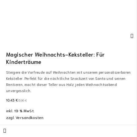
Magischer Weihnachts-Keksteller: Für
Kinderträume
Steigere die Vorfreude auf Weihnachten mit unserem personalisierbaren
Keksteller. Perfekt für die nächtliche Snackzeit von Santa und seinen
Rentieren, macht dieser Teller aus Holz jeden Weihnachtsabend
unvergesslich.
10,43
€
13,90
€
inkl. 19 % MwSt.
zzgl.
Versandkosten