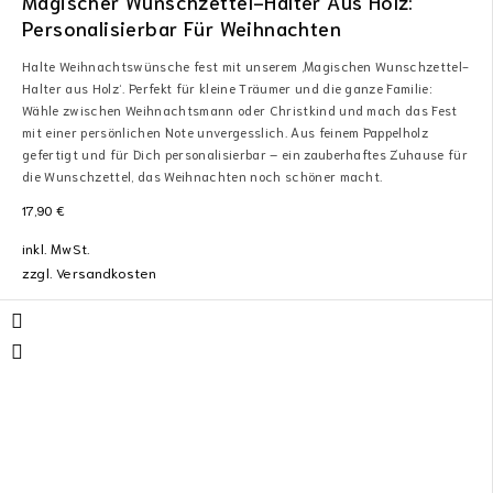
Magischer Wunschzettel-Halter Aus Holz:
Personalisierbar Für Weihnachten
Halte Weihnachtswünsche fest mit unserem ‚Magischen Wunschzettel-
Halter aus Holz‘. Perfekt für kleine Träumer und die ganze Familie:
Wähle zwischen Weihnachtsmann oder Christkind und mach das Fest
mit einer persönlichen Note unvergesslich. Aus feinem Pappelholz
gefertigt und für Dich personalisierbar – ein zauberhaftes Zuhause für
die Wunschzettel, das Weihnachten noch schöner macht.
17,90
€
inkl. MwSt.
zzgl.
Versandkosten