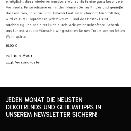
ermöglicht diese wiederverwendbare Wunschliste eine ganz besondere
Vorfreude. Personalisiere es mit dem Namen Deines Kindes und genieße
die Tradition, Jahr für Jahr. Geliefert mit einer charmanten Staffelei,
wird es zum Hingucker in jedem Raum – und das Beste? Es ist
nachhaltig und begleitet Euch durch viele Weihnachtsfeste. Schreib
uns für individuelle Wünsche, wir gestalten Deinen Traum vom perfekten
Weihnachten.
19,90
€
inkl. 19 % MwSt.
zzgl.
Versandkosten
JEDEN MONAT DIE NEUSTEN
DEKOTRENDS UND GEHEIMTIPPS IN
UNSEREM NEWSLETTER SICHERN!