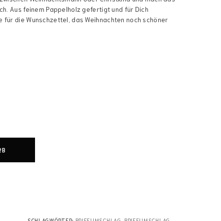
ch. Aus feinem Pappelholz gefertigt und für Dich
e für die Wunschzettel, das Weihnachten noch schöner
RB
SCHLAGWÖRTER:
BRIEFUMSCHLAG
,
BRIEFUMSCHLAG