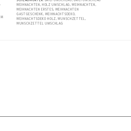
-
WEIHNACHTEN
,
HOLZ UMSCHLAG
,
WEIHNACHTEN
,
WEIHNACHTEN ERSTES
,
WEIHNACHTEN
GASTGESCHENK
,
WEIHNACHTSDEKO
,
UM
WEIHNACHTSDEKO HOLZ
,
WUNSCHZETTEL
,
WUNSCHZETTEL UMSCHLAG