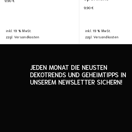
9,90
€
9,90
€
inkl. 19 % MwSt.
inkl. 19 % MwSt.
zzgl.
Versandkosten
zzgl.
Versandkosten
JEDEN MONAT DIE NEUSTEN
DEKOTRENDS UND GEHEIMTIPPS IN
UNSEREM NEWSLETTER SICHERN!