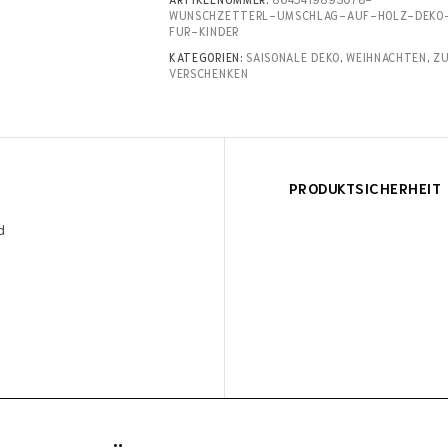
WUNSCHZETTERL-UMSCHLAG-AUF-HOLZ-DEKO
FUR-KINDER
KATEGORIEN:
SAISONALE DEKO
,
WEIHNACHTEN
,
Z
VERSCHENKEN
PRODUKTSICHERHEIT
nd