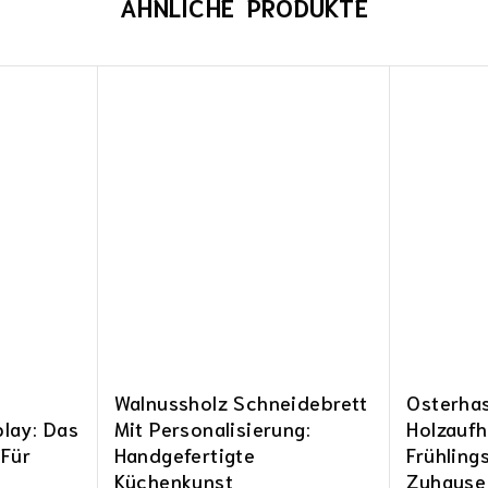
ÄHNLICHE PRODUKTE
Walnussholz Schneidebrett
Osterha
lay: Das
Mit Personalisierung:
Holzaufh
 Für
Handgefertigte
Frühling
Küchenkunst
Zuhause