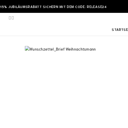
15% JUBILÄUMSRABATT SICHERN MIT DEM CODE: RELEASE24
STARTSE