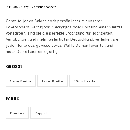
inkl. MwSt.
zzgl.
Versandkosten
Gestalte jeden Anlass noch persönlicher mit unseren
Caketoppern. Verfügbar in Acrylglas oder Holz und einer Vielfalt
von Farben, sind sie die perfekte Ergänzung für Hochzeiten,
Verlobungen und mehr. Gefertigt in Deutschland, verleihen sie
jeder Torte das gewisse Etwas. Wähle Deinen Favoriten und
mach Deine Feier einzigartig.
GRÖSSE
15cm Breite
17cm Breite
20cm Breite
FARBE
Bambus
Pappel