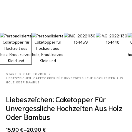
START
CAKE TOPPER
LIEBESZEICHEN: CAKETOPPER FÜR UNVERGESSLICHE HOCHZEITEN AUS
HOLZ ODER BAMBUS
Liebeszeichen: Caketopper Für
Unvergessliche Hochzeiten Aus Holz
Oder Bambus
15,90
€
–
20,90
€