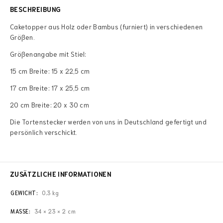
BESCHREIBUNG
Caketopper aus Holz oder Bambus (furniert) in verschiedenen
Größen.
Größenangabe mit Stiel:
15 cm Breite: 15 x 22,5 cm
17 cm Breite: 17 x 25,5 cm
20 cm Breite: 20 x 30 cm
Die Tortenstecker werden von uns in Deutschland gefertigt und
persönlich verschickt.
ZUSÄTZLICHE INFORMATIONEN
GEWICHT
0,3 kg
MASSE
34 × 23 × 2 cm